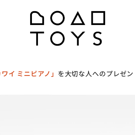
カワイ ミニピアノ」
を
大切な人へのプレゼン