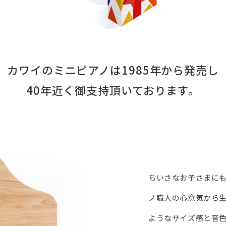
カワイのミニピアノは1985年から発売し
40年近く御支持頂いております。
ちいさなお子さまに
ノ職人の心意気から
ようなサイズ感と音