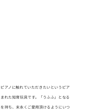
もピアノに触れていただきたいというピア
生まれた知育玩具です。「うふふ」となる
色を持ち、末永くご愛用頂けるようにいつ