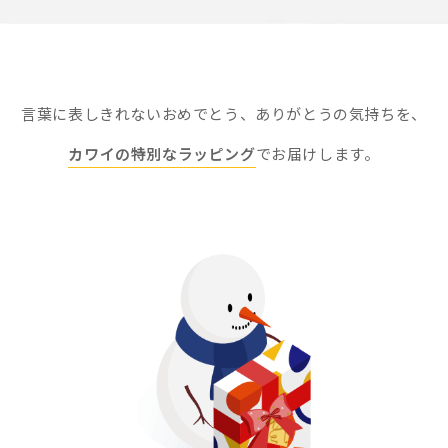
言葉に表しきれないおめでとう、
ありがとうの気持ちを、
カワイの特別なラッピング
でお届けします。