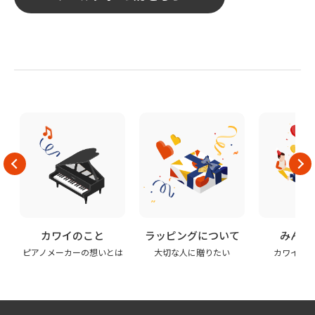
カワイのこと
ラッピングについて
みんな
ピアノメーカーの想いとは
大切な人に贈りたい
カワイの