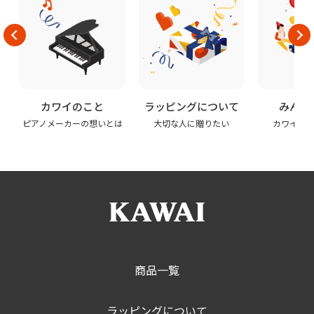
カワイのこと
ラッピングについて
みんな
ピアノメーカーの想いとは
大切な人に贈りたい
カワイの
商品一覧
ラッピングについて