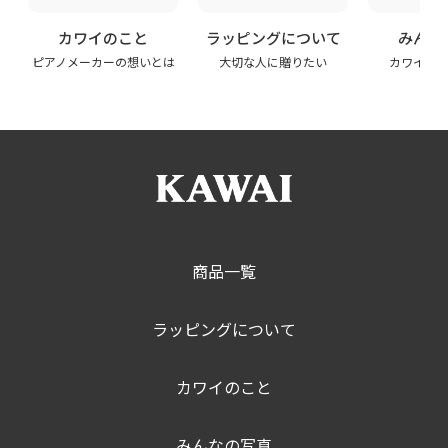
カワイのこと
ラッピングについて
みんな
ピアノメーカーの想いとは
大切な人に贈りたい
カワイの
商品一覧
ラッピングについて
カワイのこと
みんなの写真