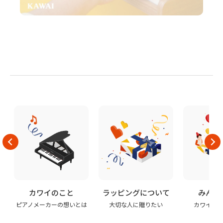
カワイのこと
ラッピングについて
みんな
ピアノメーカーの想いとは
大切な人に贈りたい
カワイの