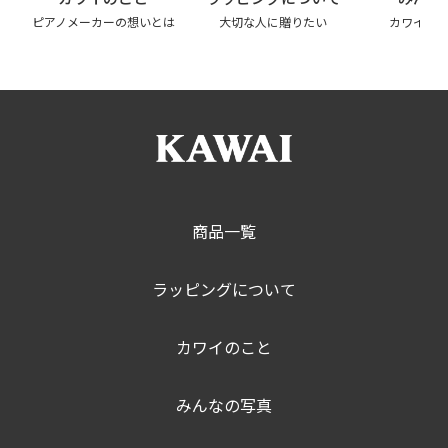
ピアノメーカーの想いとは
大切な人に贈りたい
カワイの
商品一覧
ラッピングについて
カワイのこと
みんなの写真