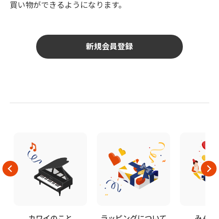
買い物ができるようになります。
カワイのこと
ラッピングについて
みんな