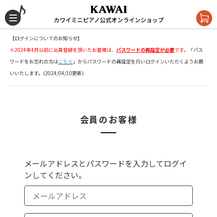
カワイミニピアノ公式オンラインショップ
【ログインについてのお知らせ】
※2024年4月以前に会員登録を頂いたお客様は、
パスワードの再設定が必要
です。
「パス
ワードをお忘れの方は
こちら
」
からパスワードの再設定を行いログインいただくようお願
いいたします。(2024/04/10更新)
会員のお客様
メールアドレスとパスワードを入力してログイ
ンしてください。