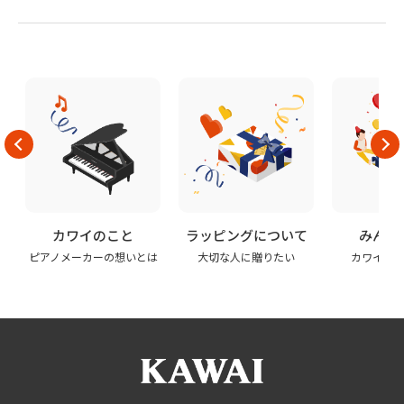
カワイのこと
ラッピングについて
みんな
ピアノメーカーの想いとは
大切な人に贈りたい
カワイの