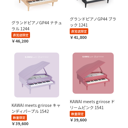
グランドピアノGP44 ブラ
グランドピアノGP44 ナチュ
ック 1241
ラル 1244
直営店限定
直営店限定
￥41,800
￥46,200
KAWAI meets grirose ド
KAWAI meets grirose キャ
リームピンク 1541
ンディパープル 1542
数量限定
数量限定
￥39,600
￥39,600