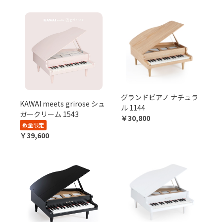
グランドピアノ ナチュラ
KAWAI meets grirose シュ
ル 1144
ガークリーム 1543
￥30,800
数量限定
￥39,600