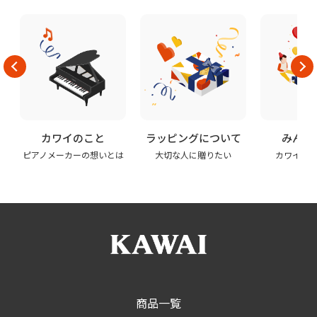
カワイのこと
ラッピングについて
みんな
ピアノメーカーの想いとは
大切な人に贈りたい
カワイの
商品一覧