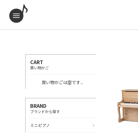
CART
買い物かご
買い物かごは空です...
BRAND
ブランドから探す
ミニピアノ