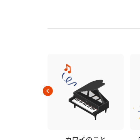
品一覧
カワイのこと