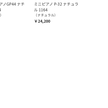
ノGP44 ナチ
ミニピアノ P-32 ナチュラ
4
ル 1164
）
（ナチュラル）
￥24,200