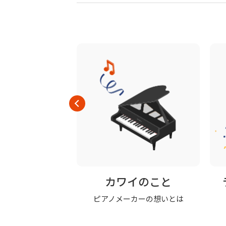
品一覧
カワイのこと
商品はこちら
ピアノメーカーの想いとは