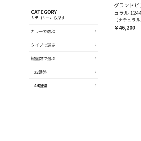
グランドピア
CATEGORY
ュラル 124
カテゴリーから探す
（ナチュラル
￥46,200
カラーで選ぶ
タイプで選ぶ
鍵盤数で選ぶ
32鍵盤
44鍵盤