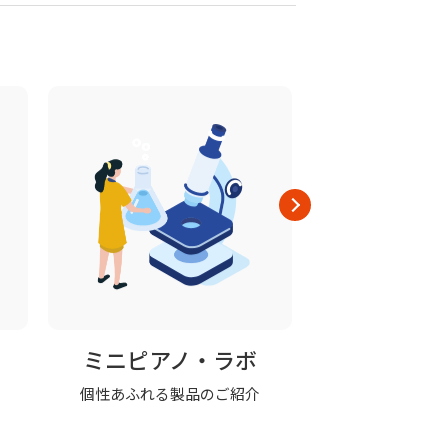
ミニピアノ・ラボ
修理の
個性あふれる製品のご紹介
ミニピアノの