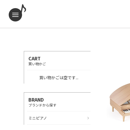
CART
買い物かご
買い物かごは空です...
BRAND
ブランドから探す
ミニピアノ