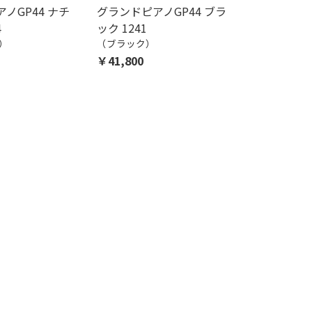
ノGP44 ナチ
グランドピアノGP44 ブラ
4
ック 1241
）
（ブラック）
￥41,800