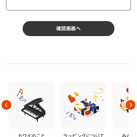
カワイのこと
ラッピングについて
みんな