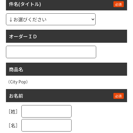
件名(タイトル)
オーダーＩＤ
商品名
（City Pop）
お名前
［姓］
［名］