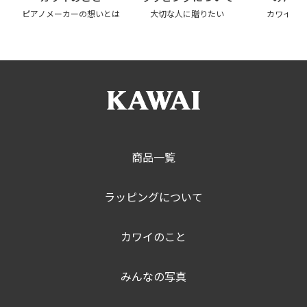
ピアノメーカーの想いとは
大切な人に贈りたい
カワイの
商品一覧
ラッピングについて
カワイのこと
みんなの写真