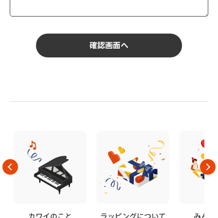
カワイのこと
ラッピングについて
みんな