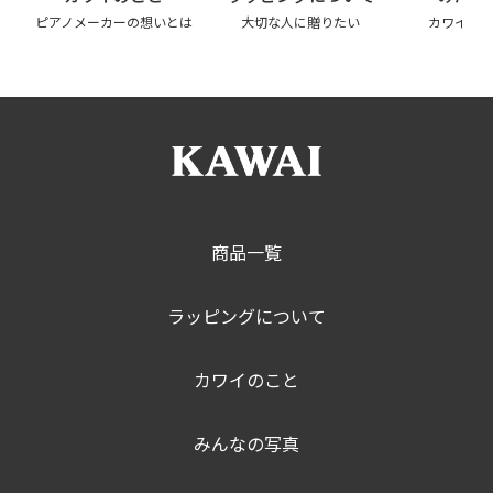
ピアノメーカーの想いとは
大切な人に贈りたい
カワイの
商品一覧
ラッピングについて
カワイのこと
みんなの写真