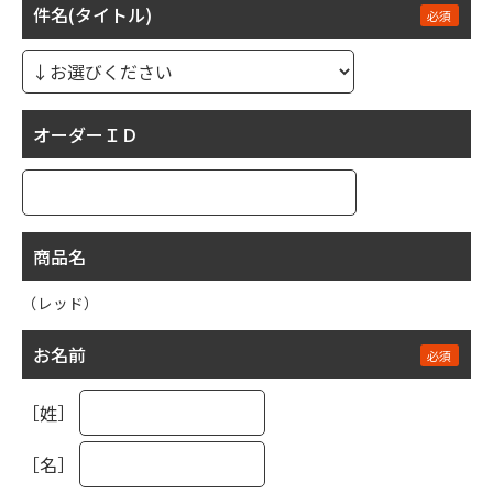
件名(タイトル)
オーダーＩＤ
商品名
（レッド）
お名前
［姓］
［名］