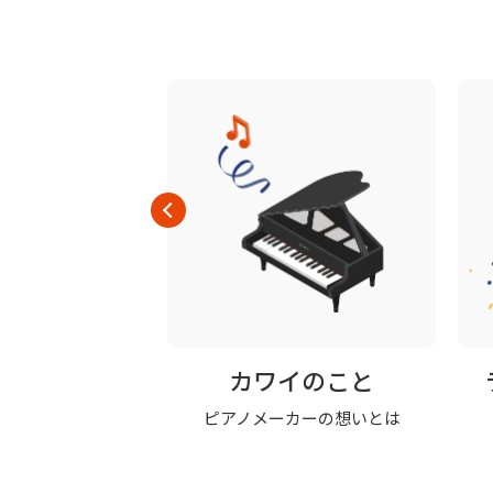
品一覧
カワイのこと
商品はこちら
ピアノメーカーの想いとは