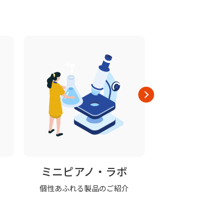
ミニピアノ・ラボ
修理の
個性あふれる製品のご紹介
ミニピアノの